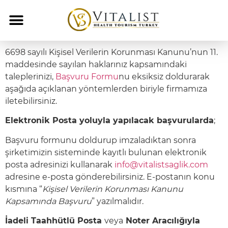
6698 sayılı Kişisel Verilerin Korunması Kanunu’nun 11.
maddesinde sayılan haklarınız kapsamındaki
taleplerinizi,
Başvuru Formu
nu eksiksiz doldurarak
aşağıda açıklanan yöntemlerden biriyle firmamıza
iletebilirsiniz.
Elektronik Posta yoluyla yapılacak başvurularda
;
Başvuru formunu doldurup imzaladıktan sonra
şirketimizin sisteminde kayıtlı bulunan elektronik
posta adresinizi kullanarak
info@vitalistsaglik.com
adresine e-posta gönderebilirsiniz. E-postanın konu
kısmına “
Kişisel Verilerin Korunması Kanunu
Kapsamında Başvuru
” yazılmalıdır.
İadeli Taahhütlü Posta
veya
Noter Aracılığıyla